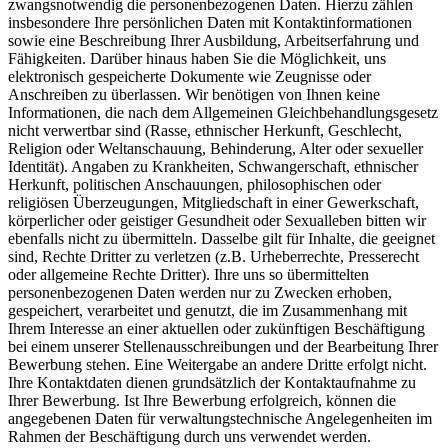
zwangsnotwendig die personenbezogenen Daten. Hierzu zählen
insbesondere Ihre persönlichen Daten mit Kontaktinformationen
sowie eine Beschreibung Ihrer Ausbildung, Arbeitserfahrung und
Fähigkeiten. Darüber hinaus haben Sie die Möglichkeit, uns
elektronisch gespeicherte Dokumente wie Zeugnisse oder
Anschreiben zu überlassen. Wir benötigen von Ihnen keine
Informationen, die nach dem Allgemeinen Gleichbehandlungsgesetz
nicht verwertbar sind (Rasse, ethnischer Herkunft, Geschlecht,
Religion oder Weltanschauung, Behinderung, Alter oder sexueller
Identität). Angaben zu Krankheiten, Schwangerschaft, ethnischer
Herkunft, politischen Anschauungen, philosophischen oder
religiösen Überzeugungen, Mitgliedschaft in einer Gewerkschaft,
körperlicher oder geistiger Gesundheit oder Sexualleben bitten wir
ebenfalls nicht zu übermitteln. Dasselbe gilt für Inhalte, die geeignet
sind, Rechte Dritter zu verletzen (z.B. Urheberrechte, Presserecht
oder allgemeine Rechte Dritter). Ihre uns so übermittelten
personenbezogenen Daten werden nur zu Zwecken erhoben,
gespeichert, verarbeitet und genutzt, die im Zusammenhang mit
Ihrem Interesse an einer aktuellen oder zukünftigen Beschäftigung
bei einem unserer Stellenausschreibungen und der Bearbeitung Ihrer
Bewerbung stehen. Eine Weitergabe an andere Dritte erfolgt nicht.
Ihre Kontaktdaten dienen grundsätzlich der Kontaktaufnahme zu
Ihrer Bewerbung. Ist Ihre Bewerbung erfolgreich, können die
angegebenen Daten für verwaltungstechnische Angelegenheiten im
Rahmen der Beschäftigung durch uns verwendet werden.