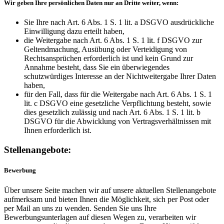
Wir geben Ihre persönlichen Daten nur an Dritte weiter, wenn:
Sie Ihre nach Art. 6 Abs. 1 S. 1 lit. a DSGVO ausdrückliche
Einwilligung dazu erteilt haben,
die Weitergabe nach Art. 6 Abs. 1 S. 1 lit. f DSGVO zur
Geltendmachung, Ausübung oder Verteidigung von
Rechtsansprüchen erforderlich ist und kein Grund zur
Annahme besteht, dass Sie ein überwiegendes
schutzwürdiges Interesse an der Nichtweitergabe Ihrer Daten
haben,
für den Fall, dass für die Weitergabe nach Art. 6 Abs. 1 S. 1
lit. c DSGVO eine gesetzliche Verpflichtung besteht, sowie
dies gesetzlich zulässig und nach Art. 6 Abs. 1 S. 1 lit. b
DSGVO für die Abwicklung von Vertragsverhältnissen mit
Ihnen erforderlich ist.
Stellenangebote:
Bewerbung
Über unsere Seite machen wir auf unsere aktuellen Stellenangebote
aufmerksam und bieten Ihnen die Möglichkeit, sich per Post oder
per Mail an uns zu wenden. Senden Sie uns Ihre
Bewerbungsunterlagen auf diesen Wegen zu, verarbeiten wir