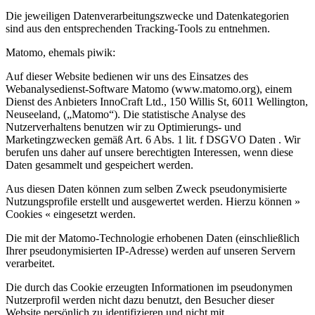
Die jeweiligen Datenverarbeitungszwecke und Datenkategorien
sind aus den entsprechenden Tracking-Tools zu entnehmen.
Matomo, ehemals piwik:
Auf dieser Website bedienen wir uns des Einsatzes des
Webanalysedienst-Software Matomo (www.matomo.org), einem
Dienst des Anbieters InnoCraft Ltd., 150 Willis St, 6011 Wellington,
Neuseeland, („Matomo“). Die statistische Analyse des
Nutzerverhaltens benutzen wir zu Optimierungs- und
Marketingzwecken gemäß Art. 6 Abs. 1 lit. f DSGVO Daten . Wir
berufen uns daher auf unsere berechtigten Interessen, wenn diese
Daten gesammelt und gespeichert werden.
Aus diesen Daten können zum selben Zweck pseudonymisierte
Nutzungsprofile erstellt und ausgewertet werden. Hierzu können »
Cookies « eingesetzt werden.
Die mit der Matomo-Technologie erhobenen Daten (einschließlich
Ihrer pseudonymisierten IP-Adresse) werden auf unseren Servern
verarbeitet.
Die durch das Cookie erzeugten Informationen im pseudonymen
Nutzerprofil werden nicht dazu benutzt, den Besucher dieser
Website persönlich zu identifizieren und nicht mit