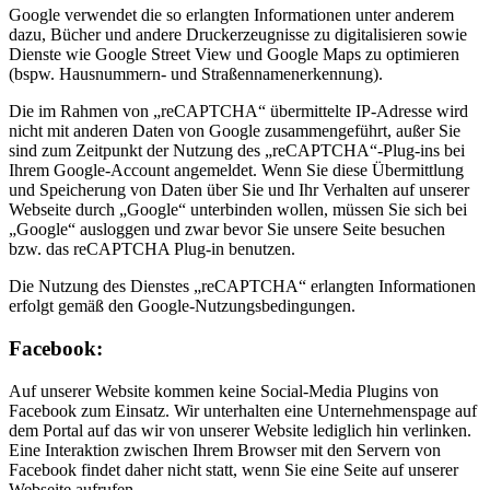
Google verwendet die so erlangten Informationen unter anderem
dazu, Bücher und andere Druckerzeugnisse zu digitalisieren sowie
Dienste wie Google Street View und Google Maps zu optimieren
(bspw. Hausnummern- und Straßennamenerkennung).
Die im Rahmen von „reCAPTCHA“ übermittelte IP-Adresse wird
nicht mit anderen Daten von Google zusammengeführt, außer Sie
sind zum Zeitpunkt der Nutzung des „reCAPTCHA“-Plug-ins bei
Ihrem Google-Account angemeldet. Wenn Sie diese Übermittlung
und Speicherung von Daten über Sie und Ihr Verhalten auf unserer
Webseite durch „Google“ unterbinden wollen, müssen Sie sich bei
„Google“ ausloggen und zwar bevor Sie unsere Seite besuchen
bzw. das reCAPTCHA Plug-in benutzen.
Die Nutzung des Dienstes „reCAPTCHA“ erlangten Informationen
erfolgt gemäß den Google-Nutzungsbedingungen.
Facebook:
Auf unserer Website kommen keine Social-Media Plugins von
Facebook zum Einsatz. Wir unterhalten eine Unternehmenspage auf
dem Portal auf das wir von unserer Website lediglich hin verlinken.
Eine Interaktion zwischen Ihrem Browser mit den Servern von
Facebook findet daher nicht statt, wenn Sie eine Seite auf unserer
Webseite aufrufen.