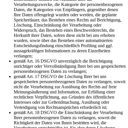
Verarbeitungszwecke, die Kategorie der personenbezogenen
Daten, die Kategorien von Empfängern, gegenüber denen
Ihre Daten offengelegt wurden oder werden, die geplante
Speicherdauer, das Bestehen eines Rechts auf Berichtigung,
Löschung, Einschränkung der Verarbeitung oder
Widerspruch, das Bestehen eines Beschwerderechts, die
Herkunft ihrer Daten, sofern diese nicht bei uns erhoben
wurden, sowie über das Bestehen einer automatisierten
Entscheidungsfindung einschließlich Profiling und ggf.
aussagekräftigen Informationen zu deren Einzelheiten
verlangen;
gemäß Art. 16 DSGVO unverzüglich die Berichtigung
unrichtiger oder Vervollständigung Ihrer bei uns gespeicherten
personenbezogenen Daten zu verlangen;
gemäß Art. 17 DSGVO die Löschung Ihrer bei uns
gespeicherten personenbezogenen Daten zu verlangen, soweit
nicht die Verarbeitung zur Ausübung des Rechts auf freie
Meinungsäußerung und Information, zur Erfüllung einer
rechtlichen Verpflichtung, aus Gründen des öffentlichen
Interesses oder zur Geltendmachung, Ausübung oder
Verteidigung von Rechtsansprüchen erforderlich ist;
gemäß Art. 18 DSGVO die Einschränkung der Verarbeitung
Ihrer personenbezogenen Daten zu verlangen, soweit die
Richtigkeit der Daten von Ihnen bestritten wird, die
Verarbeitung unrechtmäßig ist, Sie aber deren Löschung