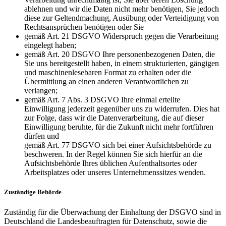
ablehnen und wir die Daten nicht mehr benötigen, Sie jedoch
diese zur Geltendmachung, Ausübung oder Verteidigung von
Rechtsansprüchen benötigen oder Sie
gemäß Art. 21 DSGVO Widerspruch gegen die Verarbeitung
eingelegt haben;
gemäß Art. 20 DSGVO Ihre personenbezogenen Daten, die
Sie uns bereitgestellt haben, in einem strukturierten, gängigen
und maschinenlesebaren Format zu erhalten oder die
Übermittlung an einen anderen Verantwortlichen zu
verlangen;
gemäß Art. 7 Abs. 3 DSGVO Ihre einmal erteilte
Einwilligung jederzeit gegenüber uns zu widerrufen. Dies hat
zur Folge, dass wir die Datenverarbeitung, die auf dieser
Einwilligung beruhte, für die Zukunft nicht mehr fortführen
dürfen und
gemäß Art. 77 DSGVO sich bei einer Aufsichtsbehörde zu
beschweren. In der Regel können Sie sich hierfür an die
Aufsichtsbehörde Ihres üblichen Aufenthaltsortes oder
Arbeitsplatzes oder unseres Unternehmenssitzes wenden.
Zuständige Behörde
Zuständig für die Überwachung der Einhaltung der DSGVO sind in
Deutschland die Landesbeauftragten für Datenschutz, sowie die