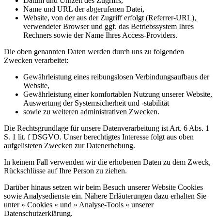
Datum und Uhrzeit des Zugriffs,
Name und URL der abgerufenen Datei,
Website, von der aus der Zugriff erfolgt (Referrer-URL),
verwendeter Browser und ggf. das Betriebssystem Ihres
Rechners sowie der Name Ihres Access-Providers.
Die oben genannten Daten werden durch uns zu folgenden
Zwecken verarbeitet:
Gewährleistung eines reibungslosen Verbindungsaufbaus der
Website,
Gewährleistung einer komfortablen Nutzung unserer Website,
Auswertung der Systemsicherheit und -stabilität
sowie zu weiteren administrativen Zwecken.
Die Rechtsgrundlage für unsere Datenverarbeitung ist Art. 6 Abs. 1
S. 1 lit. f DSGVO. Unser berechtigtes Interesse folgt aus oben
aufgelisteten Zwecken zur Datenerhebung.
In keinem Fall verwenden wir die erhobenen Daten zu dem Zweck,
Rückschlüsse auf Ihre Person zu ziehen.
Darüber hinaus setzen wir beim Besuch unserer Website Cookies
sowie Analysedienste ein. Nähere Erläuterungen dazu erhalten Sie
unter » Cookies « und » Analyse-Tools « unserer
Datenschutzerklärung.