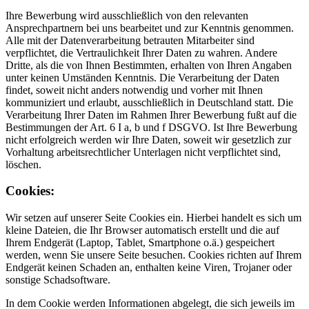
Ihre Bewerbung wird ausschließlich von den relevanten
Ansprechpartnern bei uns bearbeitet und zur Kenntnis genommen.
Alle mit der Datenverarbeitung betrauten Mitarbeiter sind
verpflichtet, die Vertraulichkeit Ihrer Daten zu wahren. Andere
Dritte, als die von Ihnen Bestimmten, erhalten von Ihren Angaben
unter keinen Umständen Kenntnis. Die Verarbeitung der Daten
findet, soweit nicht anders notwendig und vorher mit Ihnen
kommuniziert und erlaubt, ausschließlich in Deutschland statt. Die
Verarbeitung Ihrer Daten im Rahmen Ihrer Bewerbung fußt auf die
Bestimmungen der Art. 6 I a, b und f DSGVO. Ist Ihre Bewerbung
nicht erfolgreich werden wir Ihre Daten, soweit wir gesetzlich zur
Vorhaltung arbeitsrechtlicher Unterlagen nicht verpflichtet sind,
löschen.
Cookies:
Wir setzen auf unserer Seite Cookies ein. Hierbei handelt es sich um
kleine Dateien, die Ihr Browser automatisch erstellt und die auf
Ihrem Endgerät (Laptop, Tablet, Smartphone o.ä.) gespeichert
werden, wenn Sie unsere Seite besuchen. Cookies richten auf Ihrem
Endgerät keinen Schaden an, enthalten keine Viren, Trojaner oder
sonstige Schadsoftware.
In dem Cookie werden Informationen abgelegt, die sich jeweils im