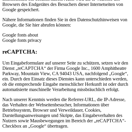
Browsers des Endgerätes des Besuchers dieser Internetseiten von
Google gespeichert.
Nähere Informationen finden Sie in den Datenschutzhinweisen von
Google, die Sie hier abrufen können:
Google fonts about
Google fonts privacy
reCAPTCHA:
Um Eingabeformulare auf unserer Seite zu schützen, setzen wir den
Dienst „reCAPTCHA“ der Firma Google Inc., 1600 Amphitheatre
Parkway, Mountain View, CA 94043 USA, nachfolgend „Google“,
ein. Durch den Einsatz dieses Dienstes kann unterschieden werden,
ob die entsprechende Eingabe menschlicher Herkunft ist oder durch
automatisierte maschinelle Verarbeitung missbräuchlich erfolgt.
Nach unserer Kenntnis werden die Referrer-URL, die IP-Adresse,
das Verhalten der Webseitenbesucher, Informationen über
Betriebssystem, Browser und Verweildauer, Cookies,
Darstellungsanweisungen und Skripte, das Eingabeverhalten des
Nutzers sowie Mausbewegungen im Bereich der „reCAPTCHA“-
Checkbox an „Google“ übertragen.