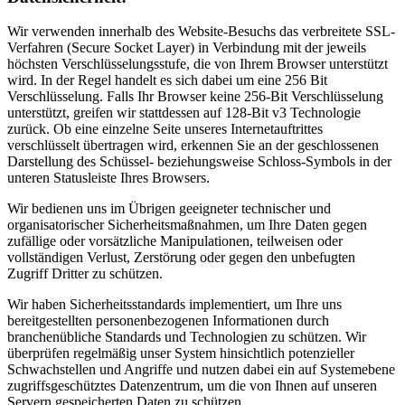
Wir verwenden innerhalb des Website-Besuchs das verbreitete SSL-
Verfahren (Secure Socket Layer) in Verbindung mit der jeweils
höchsten Verschlüsselungsstufe, die von Ihrem Browser unterstützt
wird. In der Regel handelt es sich dabei um eine 256 Bit
Verschlüsselung. Falls Ihr Browser keine 256-Bit Verschlüsselung
unterstützt, greifen wir stattdessen auf 128-Bit v3 Technologie
zurück. Ob eine einzelne Seite unseres Internetauftrittes
verschlüsselt übertragen wird, erkennen Sie an der geschlossenen
Darstellung des Schüssel- beziehungsweise Schloss-Symbols in der
unteren Statusleiste Ihres Browsers.
Wir bedienen uns im Übrigen geeigneter technischer und
organisatorischer Sicherheitsmaßnahmen, um Ihre Daten gegen
zufällige oder vorsätzliche Manipulationen, teilweisen oder
vollständigen Verlust, Zerstörung oder gegen den unbefugten
Zugriff Dritter zu schützen.
Wir haben Sicherheitsstandards implementiert, um Ihre uns
bereitgestellten personenbezogenen Informationen durch
branchenübliche Standards und Technologien zu schützen. Wir
überprüfen regelmäßig unser System hinsichtlich potenzieller
Schwachstellen und Angriffe und nutzen dabei ein auf Systemebene
zugriffsgeschütztes Datenzentrum, um die von Ihnen auf unseren
Servern gespeicherten Daten zu schützen.