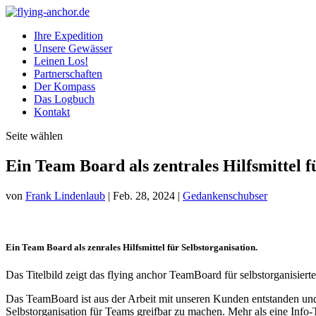
Ihre Expedition
Unsere Gewässer
Leinen Los!
Partnerschaften
Der Kompass
Das Logbuch
Kontakt
Seite wählen
Ein Team Board als zentrales Hilfsmittel 
von
Frank Lindenlaub
|
Feb. 28, 2024
|
Gedankenschubser
Ein Team Board als zenrales Hilfsmittel für Selbstorganisation.
Das Titelbild zeigt das flying anchor TeamBoard für selbstorganisie
Das TeamBoard ist aus der Arbeit mit unseren Kunden entstanden und w
Selbstorganisation für Teams greifbar zu machen. Mehr als eine Info