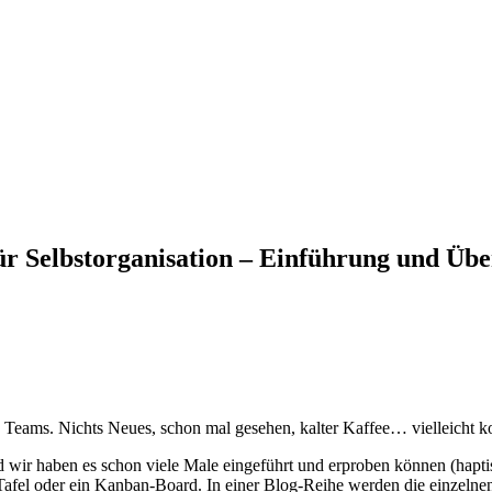
für Selbstorganisation – Einführung und Übe
rte Teams. Nichts Neues, schon mal gesehen, kalter Kaffee… vielleicht
ir haben es schon viele Male eingeführt und erproben können (haptisch 
-Tafel oder ein Kanban-Board. In einer Blog-Reihe werden die einzelne