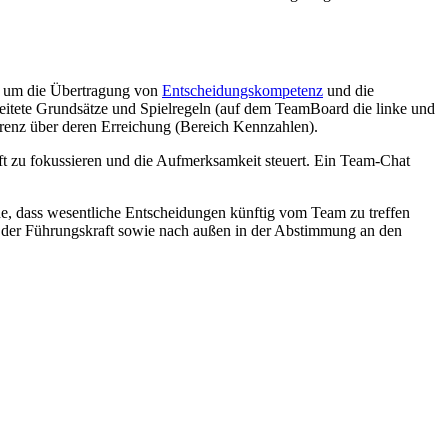
rn um die Übertragung von
Entscheidungskompetenz
und die
beitete Grundsätze und Spielregeln (auf dem TeamBoard die linke und
renz über deren Erreichung (Bereich Kennzahlen).
lft zu fokussieren und die Aufmerksamkeit steuert. Ein Team-Chat
he, dass wesentliche Entscheidungen künftig vom Team zu treffen
it der Führungskraft sowie nach außen in der Abstimmung an den