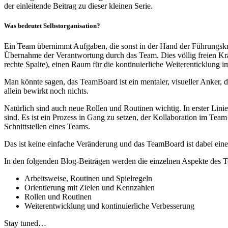
der einleitende Beitrag zu dieser kleinen Serie.
Was bedeutet Selbstorganisation?
Ein Team übernimmt Aufgaben, die sonst in der Hand der Führungskr
Übernahme der Verantwortung durch das Team.
Dies völlig freien K
rechte Spalte), einen Raum für die kontinuierliche Weiterenticklun
Man könnte sagen, das TeamBoard ist ein mentaler, visueller Anker, d
allein bewirkt noch nichts.
Natürlich sind auch neue Rollen und Routinen wichtig. In erster Lin
sind. Es ist ein Prozess in Gang zu setzen, der Kollaboration im Te
Schnittstellen eines Teams.
Das ist keine einfache Veränderung und das TeamBoard ist dabei eine
In den folgenden Blog-Beiträgen werden die einzelnen Aspekte des T
Arbeitsweise, Routinen und Spielregeln
Orientierung mit Zielen und Kennzahlen
Rollen und Routinen
Weiterentwicklung und kontinuierliche Verbesserung
Stay tuned…